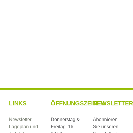
Blind Date – Ein deutsch-chinesisches
Kunstprojekt
LINKS
ÖFFNUNGSZEITEN
NEWSLETTER
Newsletter
Donnerstag &
Abonnieren
Lageplan und
Freitag 16 –
Sie unseren