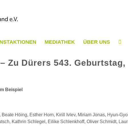
NSTAKTIONEN
MEDIATHEK
ÜBER UNS
– Zu Dürers 543. Geburtstag,
um Beispiel
, Beate Höing, Esther Horn, Kirill Ivlev, Miriam Jonas, Hyun-G
ch, Kathrin Schlegel, Eilike Schlenkhoff, Oliver Schmidt, Lau