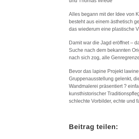
und Thomas Wrede
Alles begann mit der Idee von 
besteht aus einem ästhetisch ge
das wiederum eine plastische V
Damit war die Jagd eröffnet – d
Suche nach dem bekannten Origin
nach sich zog, alle Genregren
Bevor das lapine Projekt lawi
Gruppenausstellung gelenkt, die
Wandmalerei präsentiert ? einf
kunsthistorischer Traditionspfl
schlechte Vorbilder, echte und 
Beitrag teilen: