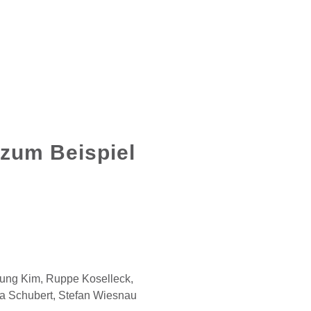
 zum Beispiel
young Kim, Ruppe Koselleck,
ra Schubert, Stefan Wiesnau