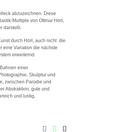
elleck abzuzeichnen. Diese
astik-Multiple von Ottmar Hörl,
darstellt.
unst durch Hörl, auch nicht die
r eine Variation die nächste
stem erweiternd.
 Bahnen einer
 Photographie, Skulptur und
ge, zwischen Parodie und
er Abstraktion, gute und
reich und lustig.
Facebook
WhatsApp
E-