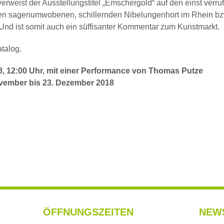
erweist der Ausstellungstitel „Emschergold“ auf den einst verr
n sagenumwobenen, schillernden Nibelungenhort im Rhein bzw.
nd ist somit auch ein süffisanter Kommentar zum Kunstmarkt.
atalog.
, 12:00 Uhr, mit einer Performance von Thomas Putze
ovember bis 23. Dezember 2018
ÖFFNUNGSZEITEN
NEW