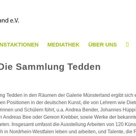
NSTAKTIONEN
MEDIATHEK
ÜBER UNS
 Die Sammlung Tedden
ng Tedden in den Räumen der Galerie Münsterland ergibt sich 
Positionen in der deutschen Kunst, die von Lehrern wie Diete
rinnen und Schülern führt, u.a. Andrea Bender, Johannes Hüppi
von Andreas Bee oder Gereon Krebber, sowie Werke der bekannte
eten. Insgesamt umfasst die Ausstellung Arbeiten von 120 Küns
h in Nordrhein-Westfalen leben und arbeiten, und Talente, die P