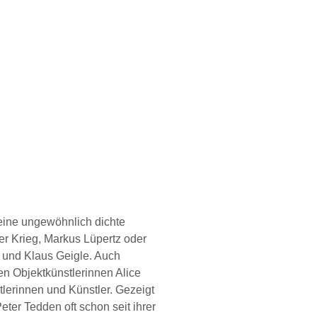
eine ungewöhnlich dichte
r Krieg, Markus Lüpertz oder
 und Klaus Geigle. Auch
n Objektkünstlerinnen Alice
tlerinnen und Künstler. Gezeigt
eter Tedden oft schon seit ihrer