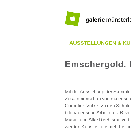
Zum
Inhalt
springen
AUSSTELLUNGEN & KU
Emschergold.
Zeige
grösseres
Mit der Ausstellung der Sammlu
Bild
Zusammenschau von malerischen 
Cornelius Völker zu den Schüle
bildhauerische Arbeiten, z.B. 
Musiol und Alke Reeh sind vertr
werden Künstler, die mehrheitlic