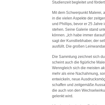
Studienzeit begleitet und fördert
Mit dem Schwerpunkt Malerei, ab
in die vielen Aspekte der zeitge
und Phillips, bevor er 25 Jahre
stehen. Seine Galerie stand unt
können. „Ich habe immer darauf 
sagt der Kunstliebhaber, der s
ausfüllt. Die großen Leinwanda
Die Sammlung zeichnet sich durc
scheint auch die figürliche Ma
Wenngleich sich die meisten ak
mehr als eine Nachahmung, sond
entwickeln, neue Ausdrucksmög
schaffen und zeitgemäße Aussa
die auch von den Wechselwirku
gelenkt wird.