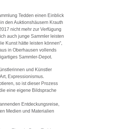
 Sammlung Tedden einen Einblick
te in den Auktionshäusern Krauth
 2017 nicht mehr zur Verfügung
 sich auch junge Sammler leisten
ie Kunst hätte leisten können“,
Haus in Oberhausen vollends
zigartiges Sammler-Depot.
ünstlerinnen und Künstler
Art, Expressionismus.
ieren, so ist dieser Prozess
die eine eigene Bildsprache
spannenden Entdeckungsreise,
en Medien und Materialien