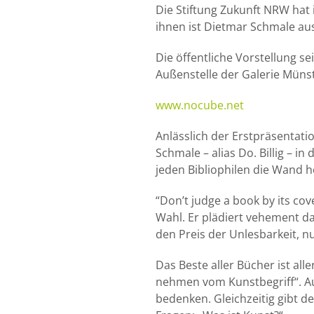
Die Stiftung Zukunft NRW hat 
ihnen ist Dietmar Schmale au
Die öffentliche Vorstellung 
Außenstelle der Galerie Müns
www.nocube.net
Anlässlich der Erstpräsentat
Schmale – alias Do. Billig – in
jeden Bibliophilen die Wand 
“Don’t judge a book by its cov
Wahl. Er plädiert vehement da
den Preis der Unlesbarkeit, n
Das Beste aller Bücher ist al
nehmen vom Kunstbegriff“. Auc
bedenken. Gleichzeitig gibt d