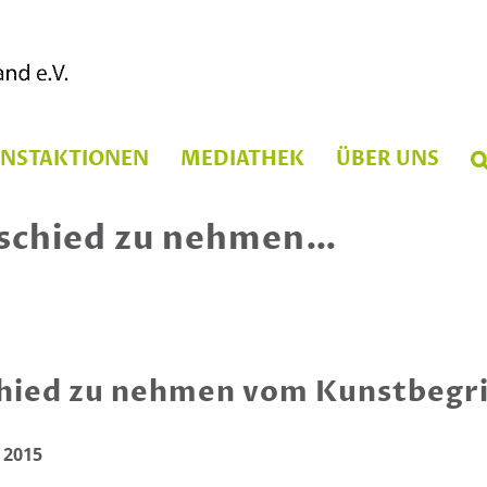
UNSTAKTIONEN
MEDIATHEK
ÜBER UNS
bschied zu nehmen…
chied zu nehmen vom Kunstbegri
 2015