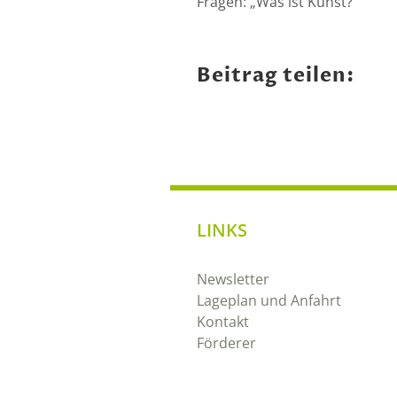
Fragen: „Was ist Kunst?“
Beitrag teilen:
LINKS
Newsletter
Lageplan und Anfahrt
Kontakt
Förderer