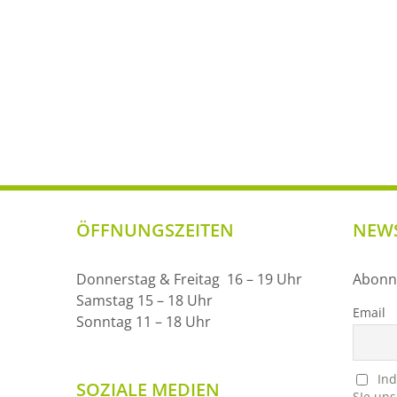
ÖFFNUNGSZEITEN
NEWS
Donnerstag & Freitag 16 – 19 Uhr
Abonni
Samstag 15 – 18 Uhr
Email
Sonntag 11 – 18 Uhr
Ind
SOZIALE MEDIEN
SIe uns