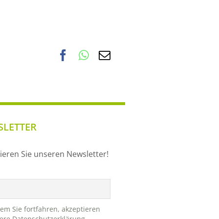
Facebook
WhatsApp
E-
Mail
LETTER
eren Sie unseren Newsletter!
em Sie fortfahren, akzeptieren
ere Datenschutzerklärung.