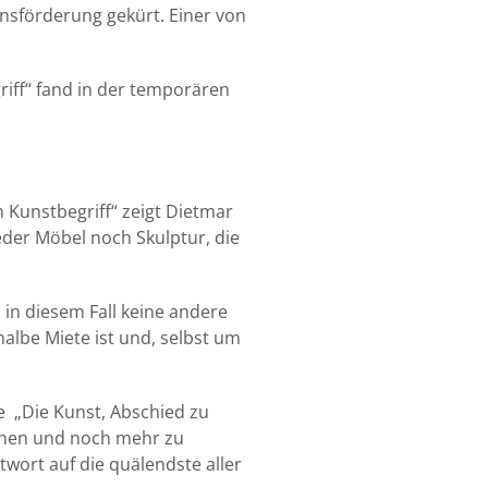
onsförderung gekürt. Einer von
iff“ fand in der temporären
 Kunstbegriff“ zeigt Dietmar
weder Möbel noch Skulptur, die
s in diesem Fall keine andere
albe Miete ist und, selbst um
e „Die Kunst, Abschied zu
 sehen und noch mehr zu
wort auf die quälendste aller