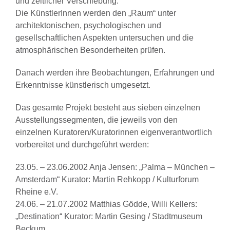
und zeitlicher Verschiebung.
Die KünstlerInnen werden den „Raum“ unter
architektonischen, psychologischen und
gesellschaftlichen Aspekten untersuchen und die
atmosphärischen Besonderheiten prüfen.
Danach werden ihre Beobachtungen, Erfahrungen und
Erkenntnisse künstlerisch umgesetzt.
Das gesamte Projekt besteht aus sieben einzelnen
Ausstellungssegmenten, die jeweils von den
einzelnen Kuratoren/Kuratorinnen eigenverantwortlich
vorbereitet und durchgeführt werden:
23.05. – 23.06.2002 Anja Jensen: „Palma – München –
Amsterdam“ Kurator: Martin Rehkopp / Kulturforum
Rheine e.V.
24.06. – 21.07.2002 Matthias Gödde, Willi Kellers:
„Destination“ Kurator: Martin Gesing / Stadtmuseum
Beckum