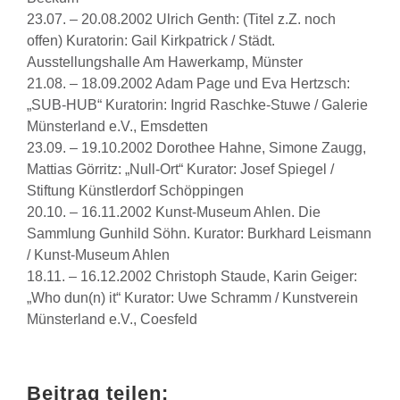
23.07. – 20.08.2002 Ulrich Genth: (Titel z.Z. noch
offen) Kuratorin: Gail Kirkpatrick / Städt.
Ausstellungshalle Am Hawerkamp, Münster
21.08. – 18.09.2002 Adam Page und Eva Hertzsch:
„SUB-HUB“ Kuratorin: Ingrid Raschke-Stuwe / Galerie
Münsterland e.V., Emsdetten
23.09. – 19.10.2002 Dorothee Hahne, Simone Zaugg,
Mattias Görritz: „Null-Ort“ Kurator: Josef Spiegel /
Stiftung Künstlerdorf Schöppingen
20.10. – 16.11.2002 Kunst-Museum Ahlen. Die
Sammlung Gunhild Söhn. Kurator: Burkhard Leismann
/ Kunst-Museum Ahlen
18.11. – 16.12.2002 Christoph Staude, Karin Geiger:
„Who dun(n) it“ Kurator: Uwe Schramm / Kunstverein
Münsterland e.V., Coesfeld
Beitrag teilen: