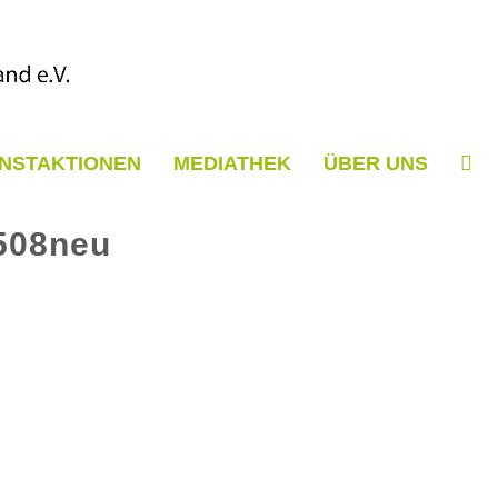
NSTAKTIONEN
MEDIATHEK
ÜBER UNS
508neu