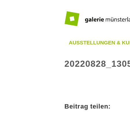
Zum
Inhalt
springen
AUSSTELLUNGEN & KU
20220828_130
Beitrag teilen: