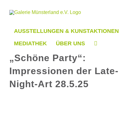
Zum
Inhalt
springen
AUSSTELLUNGEN & KUNSTAKTIONEN
MEDIATHEK
ÜBER UNS
„Schöne Party“:
Impressionen der Late-
Night-Art 28.5.25
Zeige
grösseres
Bild