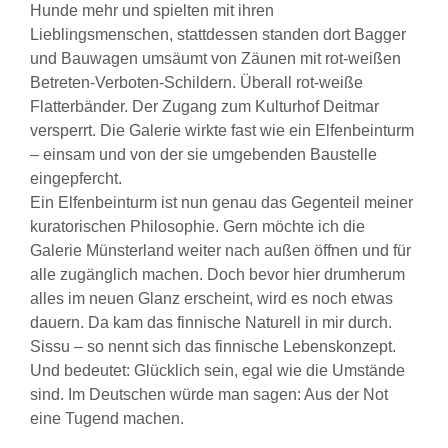
Hunde mehr und spielten mit ihren
Lieblingsmenschen, stattdessen standen dort Bagger
und Bauwagen umsäumt von Zäunen mit rot-weißen
Betreten-Verboten-Schildern. Überall rot-weiße
Flatterbänder. Der Zugang zum Kulturhof Deitmar
versperrt. Die Galerie wirkte fast wie ein Elfenbeinturm
– einsam und von der sie umgebenden Baustelle
eingepfercht.
Ein Elfenbeinturm ist nun genau das Gegenteil meiner
kuratorischen Philosophie. Gern möchte ich die
Galerie Münsterland weiter nach außen öffnen und für
alle zugänglich machen. Doch bevor hier drumherum
alles im neuen Glanz erscheint, wird es noch etwas
dauern. Da kam das finnische Naturell in mir durch.
Sissu – so nennt sich das finnische Lebenskonzept.
Und bedeutet: Glücklich sein, egal wie die Umstände
sind. Im Deutschen würde man sagen: Aus der Not
eine Tugend machen.