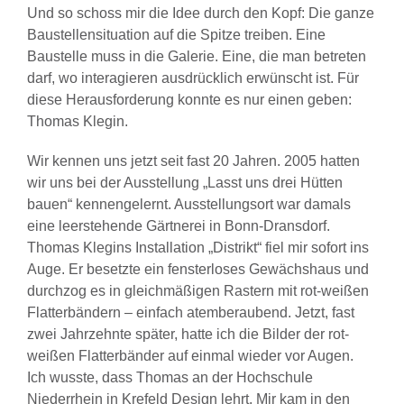
Und so schoss mir die Idee durch den Kopf: Die ganze
Baustellensituation auf die Spitze treiben. Eine
Baustelle muss in die Galerie. Eine, die man betreten
darf, wo interagieren ausdrücklich erwünscht ist. Für
diese Herausforderung konnte es nur einen geben:
Thomas Klegin.
Wir kennen uns jetzt seit fast 20 Jahren. 2005 hatten
wir uns bei der Ausstellung „Lasst uns drei Hütten
bauen“ kennengelernt. Ausstellungsort war damals
eine leerstehende Gärtnerei in Bonn-Dransdorf.
Thomas Klegins Installation „Distrikt“ fiel mir sofort ins
Auge. Er besetzte ein fensterloses Gewächshaus und
durchzog es in gleichmäßigen Rastern mit rot-weißen
Flatterbändern – einfach atemberaubend. Jetzt, fast
zwei Jahrzehnte später, hatte ich die Bilder der rot-
weißen Flatterbänder auf einmal wieder vor Augen.
Ich wusste, dass Thomas an der Hochschule
Niederrhein in Krefeld Design lehrt. Mir kam in den