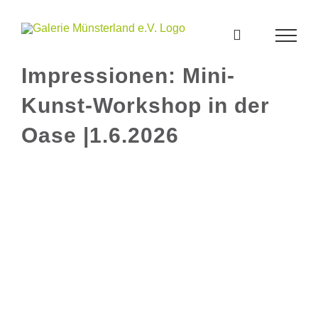
Zum
Inhalt
springen
Impressionen: Mini-
Kunst-Workshop in der
Oase |1.6.2026
Zeige
grösseres
Bild