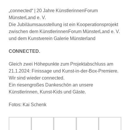
„connected“ | 20 Jahre KünstlerinnenForum
MünsterLand e. V.
Die Jubiläumsausstellung ist ein Kooperationsprojekt
zwischen dem KünstlerinnenForum MünsterLand e. V.
und dem Kunstverein Galerie Münsterland
CONNECTED.
Gleich zwei Höhepunkte zum Projektabschluss am
21.1.2024: Finissage und Kunst-in-der-Box-Premiere.
Wir sind wieder connected.
Ein riesengroßes Dankeschön an unsere
Künstlerinnen, Kunst-Kids und Gäste.
Fotos: Kai Schenk