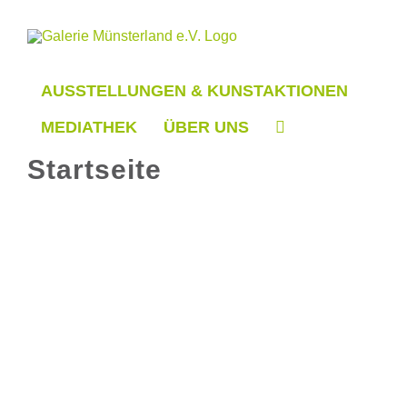
Zum
Inhalt
springen
AUSSTELLUNGEN & KUNSTAKTIONEN
MEDIATHEK
ÜBER UNS
Startseite